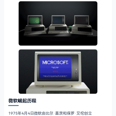
微软崛起历程
1975年4月4日微软由比尔·盖茨和保罗·艾伦创立