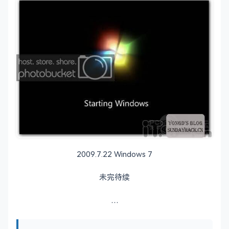
2009.7.22 Windows 7
未完待续
…