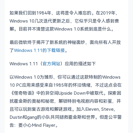
如果我们回到1984年，这将是令人难忘的。在2019年，
Windows 10几次迭代更新之后，它似乎只是令人感到费
解。目前并不清楚这款Windows 1.0系统到底是什么。
最后微软终于揭开了新系统的神秘面纱，面向所有人开放
了
Windows 1.11的下载链接
。
Windows 1.11（
官方网站
）应用的描述如下
以Windows 1.0为雏形，你可以通过这款特制的Windows
10 PC应用来感受来自1985年的怀旧情绪，不过这点会在
《怪奇物语》中的异空间Upside Down中被取代。探索困
扰霍金斯的奥秘和秘密，解锁特别电视剧内容和彩蛋，并
且可以玩到复古游戏和解谜游戏。加入Eleven, Steve,
Dustin和gang的小队共同拯救霍金斯和世界。但是公平警
告：要小心Mind Flayer。