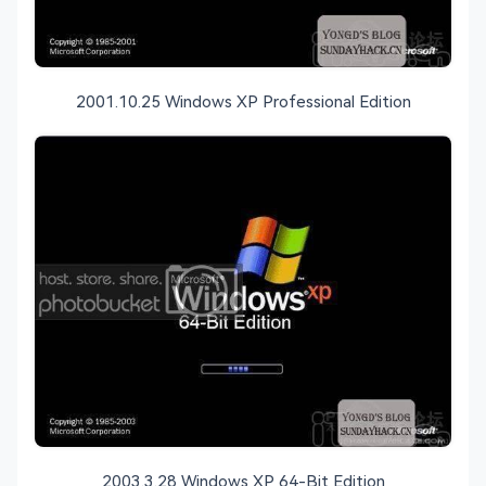
2001.10.25 Windows XP Professional Edition
2003.3.28 Windows XP 64-Bit Edition