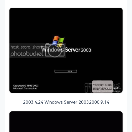
2003.4.24 Windows Server 20032000.9.14