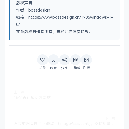
版权声明：
作者：bossdesign
链接：https://www.bossdesign.cn/1985windows-1-
0/
文章版权归作者所有，未经允许请勿转载。
点赞
收藏
分享
二维码
海报
上一篇
15个设计师专属网站
下一篇
强大的网页图片下载助手(ImageAssistant)，支持批量下载，解放双手！