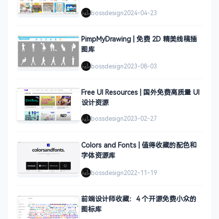
bossdesign
2024-04-23
PimpMyDrawing | 免费 2D 精美线稿插
图库
bossdesign
2023-08-03
Free UI Resources | 国外免费高质量 UI
设计资源
bossdesign
2023-02-27
Colors and Fonts | 值得收藏的配色和
字体资源库
bossdesign
2022-11-19
前端设计师收藏：4 个开源免费小众的
图标库