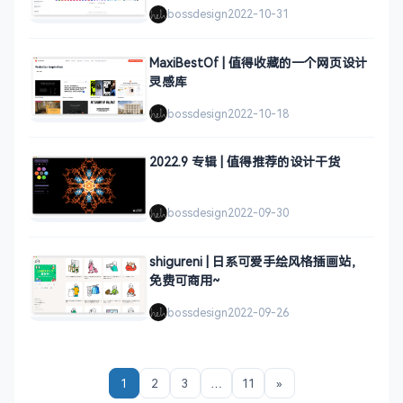
bossdesign
2022-10-31
MaxiBestOf | 值得收藏的一个网页设计
灵感库
bossdesign
2022-10-18
2022.9 专辑 | 值得推荐的设计干货
bossdesign
2022-09-30
shigureni | 日系可爱手绘风格插画站，
免费可商用~
bossdesign
2022-09-26
1
2
3
…
11
»