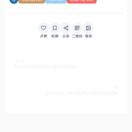
点赞
收藏
分享
二维码
海报
上一篇
Scale | 免费可商用的扁平化插图库
下一篇
CleanShot | 浏览器模型界面在线生成器