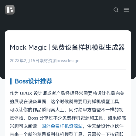
Mock Magic | 免费设备样机模型生成器
2023年2月15日
素材资源
bossdesign
Boss设计推荐
作为 UI/UX 设计师或者产品经理经常需要将设计作品完美
的展现在设备里面，这个时候就需要用到样机模型工具，
可以让你的作品瞬间高大上，同时给甲方爸爸不一样的视
觉体验，Boss 分享过不少免费样机资源和工具，如果你感
兴趣可以阅读：
国外免费样机资源站
，今天给设计小伙伴
带来一个新的苹果系列样机模型工具，只需按一下按钮即