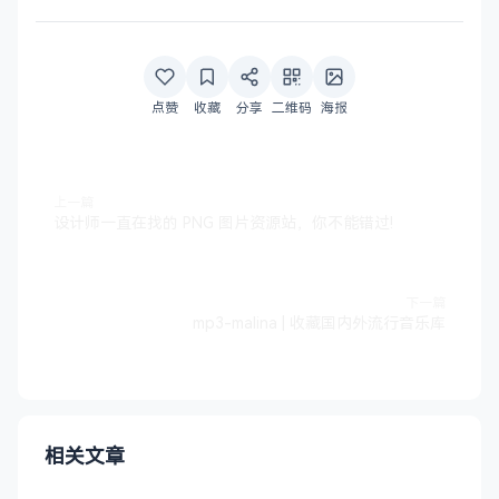
点赞
收藏
分享
二维码
海报
上一篇
设计师一直在找的 PNG 图片资源站，你不能错过!
下一篇
mp3-malina | 收藏国内外流行音乐库
相关文章