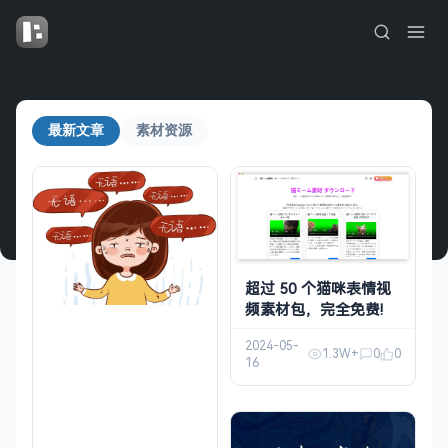
最新文章
素材资源
超过 50 个猫咪表情视
频素材包，完全免费!
2024-05-
1.3W+
0
0
16