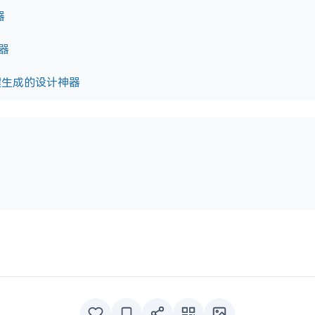
器
器
色一键生成的设计神器