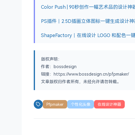
Color Push | 90秒创作一幅艺术品的设计神
PS插件｜2.5D插画立体图标一键生成设计神
ShapeFactory｜在线设计 LOGO 和配
版权声明：
作者：bossdesign
链接：https://www.bossdesign.cn/pfpmaker/
文章版权归作者所有，未经允许请勿转载。
Pfpmaker
个性化头像
在线设计神器