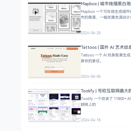
Mapbox | 城市线描黑
Mapbox 一个可在线生
市的角落，一幅优雅充满设计
2024-06-28
Tattoos | 国外 AI 艺
Tattoos 一个 AI 
身份的象征。
2024-06-06
Toolify | 号称互联网最
Toolify 一个收录了 118
联网上的
2024-04-18