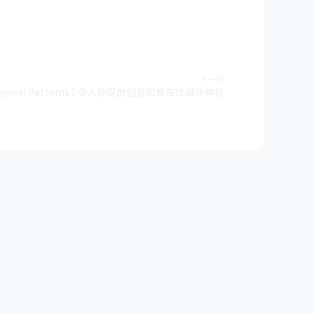
下一篇
erypixel Patterns | 令人惊叹的创意图案在线设计神器