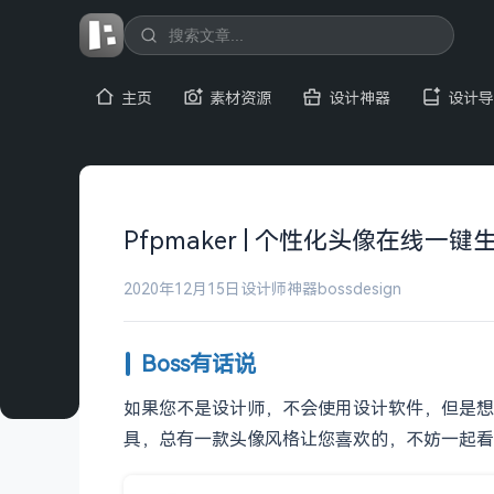
主页
素材资源
设计神器
设计导
Pfpmaker | 个性化头像在线一
2020年12月15日
设计师神器
bossdesign
Boss有话说
如果您不是设计师，不会使用设计软件，但是想
具，总有一款头像风格让您喜欢的，不妨一起看