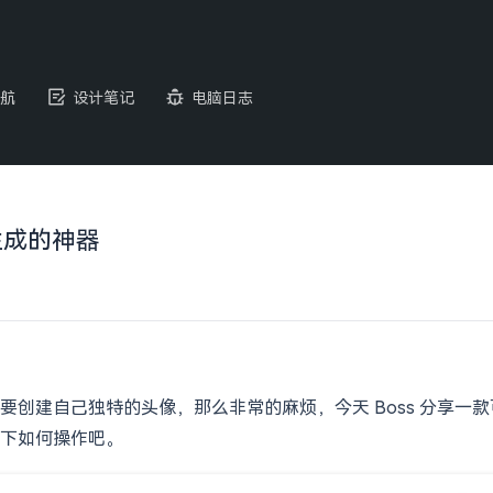
航
设计笔记
电脑日志
键生成的神器
要创建自己独特的头像，那么非常的麻烦，今天 Boss 分享一
下如何操作吧。