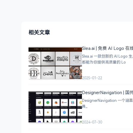
相关文章
Slea.ai | 免费 AI Logo
Slea.ai 一款创新的 A
都能为你提供高质量的 Lo
2025-01-22
DesignerNavigation
DesignerNavigat
具。
2024-07-30