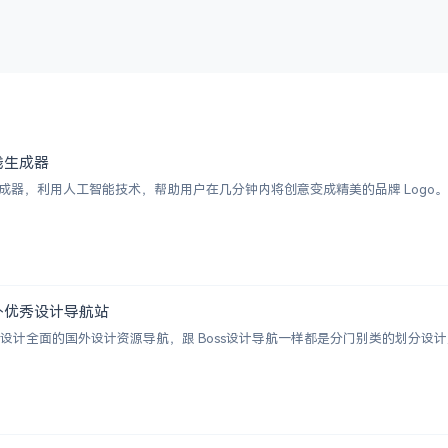
 在线生成器
I Logo 生成器，利用人工智能技术，帮助用户在几分钟内将创意变成精美的品牌 
 | 国外优秀设计导航站
ion 一个涵盖设计全面的国外设计资源导航，跟 Boss设计导航一样都是分门别类的