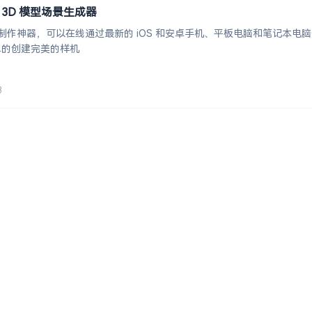
 完美 3D 模型场景生成器
s样机模型制作神器，可以在线通过最新的 iOS 和安卓手机、平板电脑和笔记本
单的创建完美的样机
3