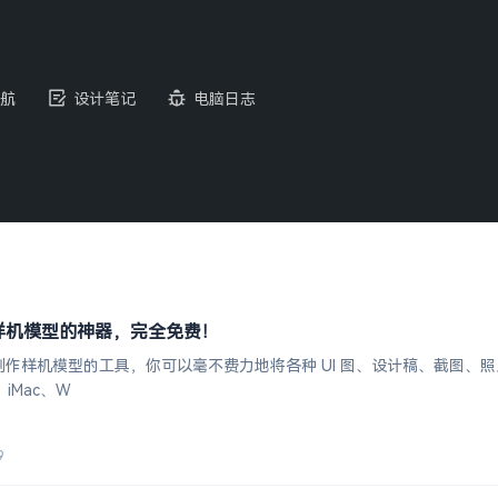
航
设计笔记
电脑日志
线创作样机模型的神器，完全免费！
在线制作样机模型的工具，你可以毫不费力地将各种 UI 图、设计稿、截图、照
、iMac、W
9