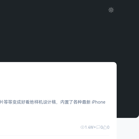
片等等变成好看地样机设计稿，内置了各种最新 iPhone
1.4W+
0
0