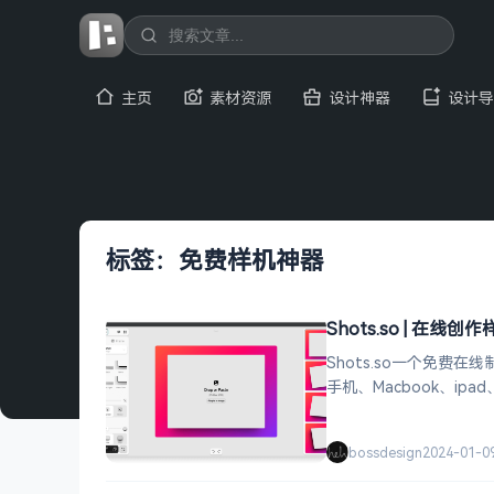
主页
素材资源
设计神器
设计导
标签：免费样机神器
Shots.so | 在
Shots.so一个免费
手机、Macbook、ipad
bossdesign
2024-01-0