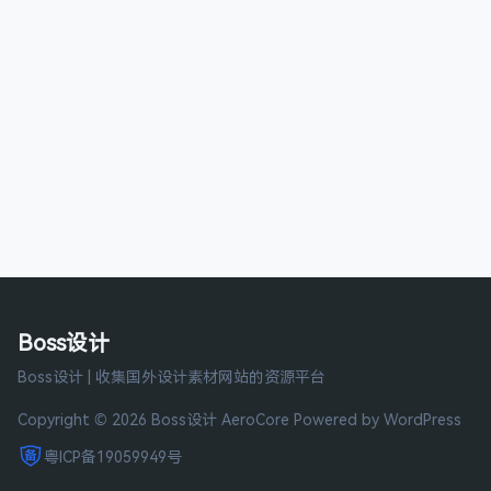
Boss设计
Boss设计 | 收集国外设计素材网站的资源平台
Copyright © 2026 Boss设计
AeroCore
Powered by WordPress
粤ICP备19059949号