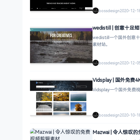
bossdesign
2020-12-1
wedistill | 创意
wedistill一个
素材站。
bossdesign
2020-12-0
Vidsplay | 国外
Vidsplay一个国外
bossdesign
2020-10-1
Mazwai | 令人惊