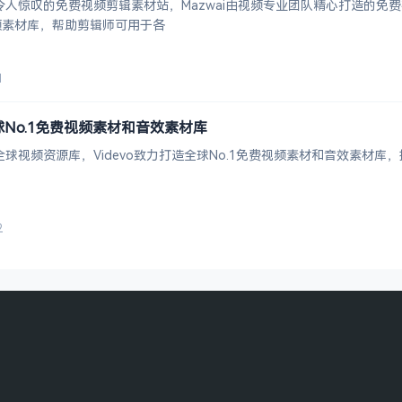
令人惊叹的免费视频剪辑素材站，Mazwai由视频专业团队精心打造的免费视
频素材库，帮助剪辑师可用于各
1
造全球No.1免费视频素材和音效素材库
个全球视频资源库，Videvo致力打造全球No.1免费视频素材和音效素
2