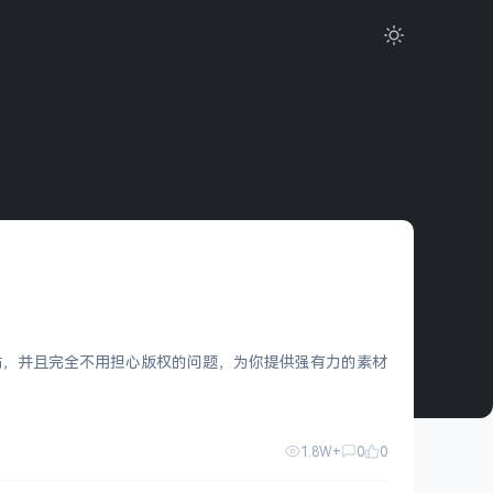
站，并且完全不用担心版权的问题，为你提供强有力的素材
1.8W+
0
0