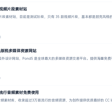
外免费视频片段素材站
视频片段素材站，目前是测试阶段，只有 35 款视频片段，基本都是朋克风格的视
0
大的免版税多媒体资源网站
国外设计网站，Pond5 是全球最大的多媒体资源交易平台。提供海量免费
7
3万首流行音频素材免费使用
免费音频素材库，收录超过3万首流行的音频资源，为创作提供优质最好的 C