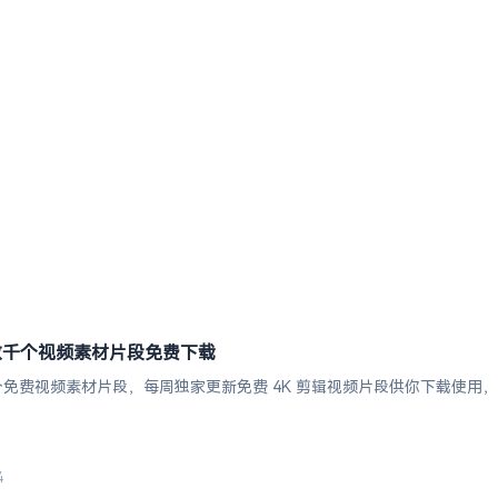
eo | 数千个视频素材片段免费下载
ideo数千个免费视频素材片段，每周独家更新免费 4K 剪辑视频片段供你下载
4