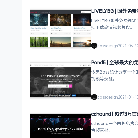
LIVELYBG | 国
LIVELYBG国外免费
费下载高清视频片段。
bossdesign
2021-06-3
Pond5 | 全球最
今天Boss设计分享一个
视频等资源。
bossdesign
2021-01-1
cchound | 超过
cchound一个国外
音频素材。