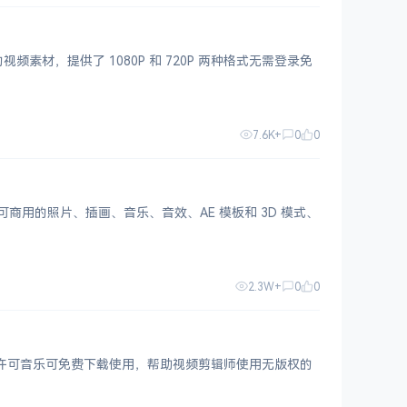
频素材，提供了 1080P 和 720P 两种格式无需登录免
7.6K+
0
0
可商用的照片、插画、音乐、音效、AE 模板和 3D 模式、
2.3W+
0
0
C 许可音乐可免费下载使用，帮助视频剪辑师使用无版权的