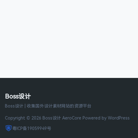
Boss设计
Boss设计 | 收集国外设计素材网站的资源平台
Copyright © 2026 Boss设计
AeroCore
Powered by WordPress
粤ICP备19059949号