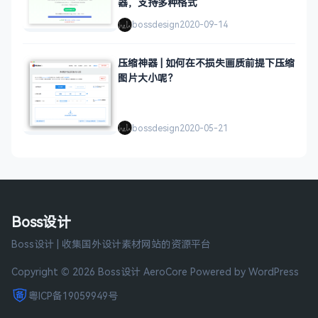
器，支持多种格式
bossdesign
2020-09-14
压缩神器 | 如何在不损失画质前提下压缩
图片大小呢？
bossdesign
2020-05-21
Boss设计
Boss设计 | 收集国外设计素材网站的资源平台
Copyright © 2026 Boss设计
AeroCore
Powered by WordPress
粤ICP备19059949号