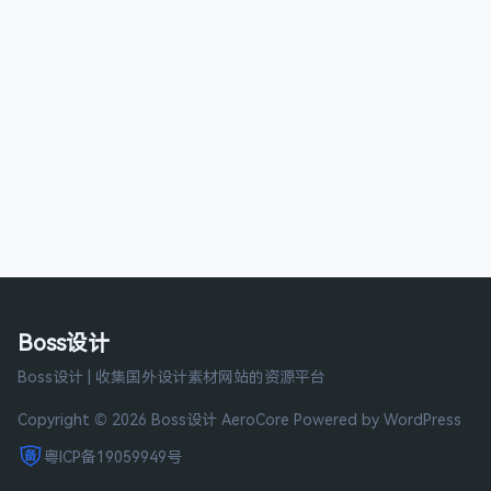
Boss设计
Boss设计 | 收集国外设计素材网站的资源平台
Copyright © 2026 Boss设计
AeroCore
Powered by WordPress
粤ICP备19059949号