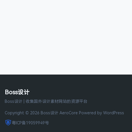
Boss设计
Boss设计 | 收集国外设计素材网站的资源平台
Copyright © 2026 Boss设计
AeroCore
Powered by WordPress
粤ICP备19059949号