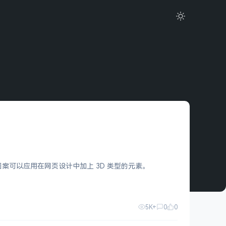
成的图案可以应用在网页设计中加上 3D 类型的元素。
5K+
0
0