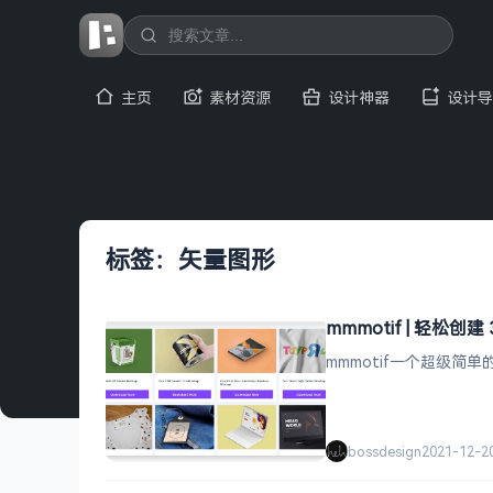
主页
素材资源
设计神器
设计导
标签：矢量图形
mmmotif | 轻松创建
mmmotif一个超级简
bossdesign
2021-12-2