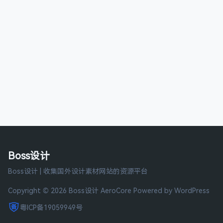
Boss设计
Boss设计 | 收集国外设计素材网站的资源平台
Copyright © 2026 Boss设计
AeroCore
Powered by WordPress
粤ICP备19059949号