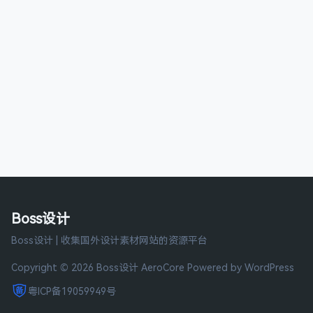
Boss设计
Boss设计 | 收集国外设计素材网站的资源平台
Copyright © 2026 Boss设计
AeroCore
Powered by WordPress
粤ICP备19059949号