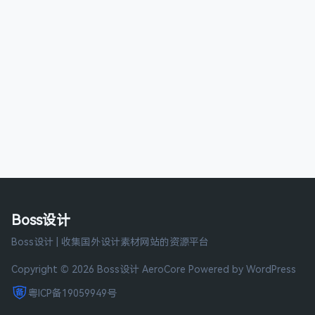
Boss设计
Boss设计 | 收集国外设计素材网站的资源平台
Copyright © 2026 Boss设计
AeroCore
Powered by WordPress
粤ICP备19059949号