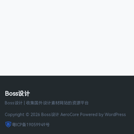
Boss设计
Boss设计 | 收集国外设计素材网站的资源平台
Copyright © 2026 Boss设计
AeroCore
Powered by WordPress
粤ICP备19059949号