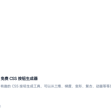
r | 免费 CSS 按钮生成器
rator一个有趣的 CSS 按钮生成工具，可以从三维、梯度、变形、复古、动
0