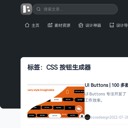
主页
素材资源
设计神器
设计导
标签：CSS 按钮生成器
UI Buttons | 10
UI Buttons 专
工作效率。
bossdesign
2022-07-2