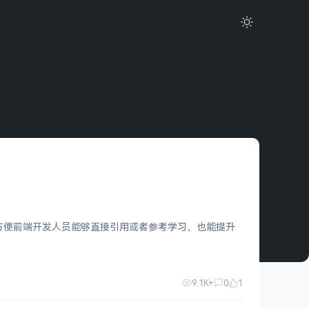
的惊叹，方便前端开发人员能够直接引用或者参考学习，也能提升
9.1K+
0
1