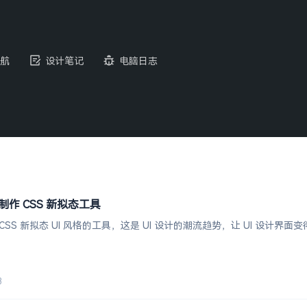
航
设计笔记
电脑日志
 在线制作 CSS 新拟态工具
制作 CSS 新拟态 UI 风格的工具，这是 UI 设计的潮流趋势，让 UI 设计界面
3