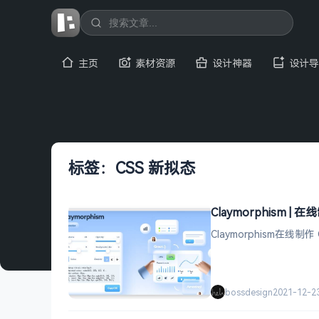
主页
素材资源
设计神器
设计导
标签：CSS 新拟态
Claymorphism |
Claymorphism在线
bossdesign
2021-12-2