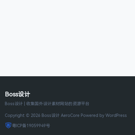
Boss设计
Boss设计 | 收集国外设计素材网站的资源平台
Copyright © 2026 Boss设计
AeroCore
Powered by WordPress
粤ICP备19059949号