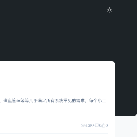
动管理、磁盘管理等等几乎满足所有系统常见的需求，每个小工
4.3K+
0
0