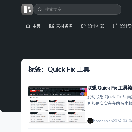
主页
素材资源
设计神器
设计导
标签：Quick Fix 工具
联想 Quick Fix 工
发现联想 Quick 
具都是实实在在的短小
bossdesign
2024-03-0