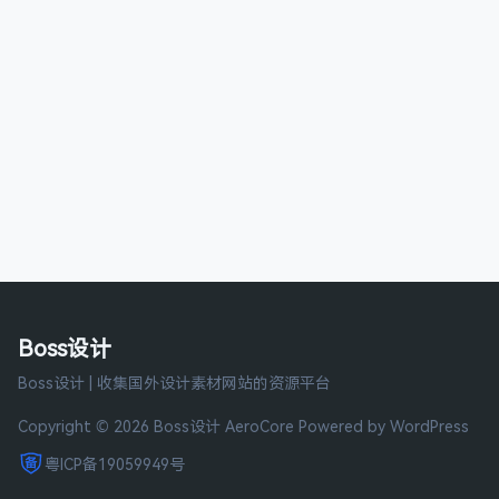
Boss设计
Boss设计 | 收集国外设计素材网站的资源平台
Copyright © 2026 Boss设计
AeroCore
Powered by WordPress
粤ICP备19059949号