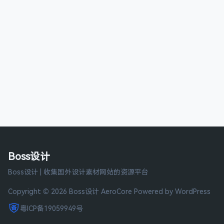
Boss设计
Boss设计 | 收集国外设计素材网站的资源平台
Copyright © 2026 Boss设计
AeroCore
Powered by WordPress
粤ICP备19059949号