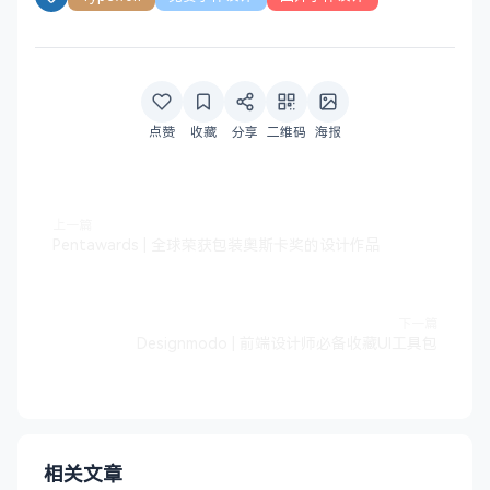
点赞
收藏
分享
二维码
海报
上一篇
Pentawards | 全球荣获包装奥斯卡奖的设计作品
下一篇
Designmodo | 前端设计师必备收藏UI工具包
相关文章