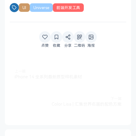
UI
Universe
前端开发工具
点赞
收藏
分享
二维码
海报
上一篇
iPhone 14 全系列最新原型样机素材
下一篇
Color Lisa | 汇集世界名画的配色方案