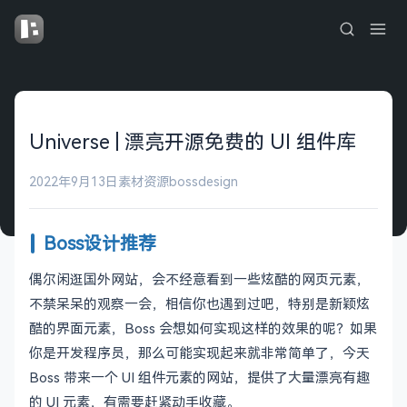
Universe | 漂亮开源免费的 UI 组件库
2022年9月13日
素材资源
bossdesign
Boss设计推荐
偶尔闲逛国外网站，会不经意看到一些炫酷的网页元素，
不禁呆呆的观察一会，相信你也遇到过吧，特别是新颖炫
酷的界面元素，Boss 会想如何实现这样的效果的呢？如果
你是开发程序员，那么可能实现起来就非常简单了，今天
Boss 带来一个 UI 组件元素的网站，提供了大量漂亮有趣
的 UI 元素，有需要赶紧动手收藏。