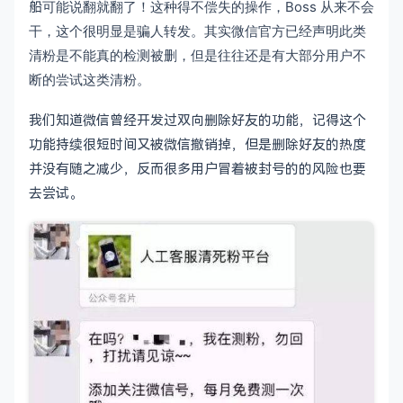
船
可能
说翻就翻了！这种得不偿失的操作，Boss 从来不会
干，这个很明显是骗人转发。其实微信官方已经声明此类
清粉是不能真的检测被删，但是往往还是有大部分用户不
断的尝试这类清粉。
我们知道微信曾经开发过双向删除好友的功能，记得这个
功能持续很短时间又被微信撤销掉，但是删除好友的热度
并没有随之减少，反而很多用户冒着被封号的的风险也要
去尝试。