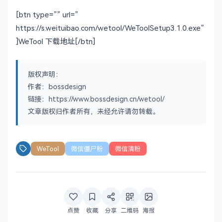
[btn type=”” url=”
https://s.weituibao.com/wetool/WeToolSetup3.1.0.exe”
]WeTool 下载地址[/btn]
版权声明：
作者：bossdesign
链接：https://www.bossdesign.cn/wetool/
文章版权归作者所有，未经允许请勿转载。
WeTool
微信僵尸粉
微信清粉
点赞
收藏
分享
二维码
海报