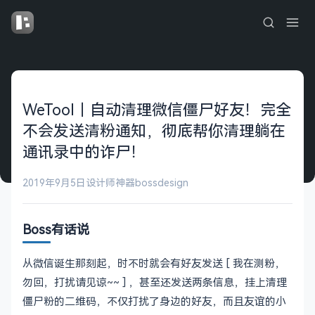
WeTool｜自动清理微信僵尸好友！完全
不会发送清粉通知，彻底帮你清理躺在
通讯录中的诈尸！
2019年9月5日
设计师神器
bossdesign
Boss有话说
从微信诞生那刻起，时不时就会有好友发送 [ 我在测粉，
勿回，打扰请见谅~~ ] ，甚至还发送两条信息，挂上清理
僵尸粉的二维码，不仅打扰了身边的好友，而且友谊的小