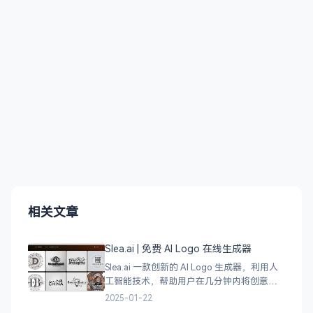
相关文章
Slea.ai | 免费 AI Logo 在线生成器
Slea.ai 一款创新的 AI Logo 生成器，利用人
工智能技术，帮助用户在几分钟内将创意变
成精美的品牌 Logo。无论你是初创企业、电
2025-01-22
商店铺、自媒体运营者，还是设计师，都能