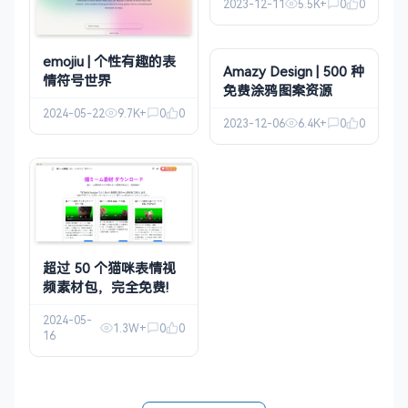
2023-12-11
5.5K+
0
0
emojiu | 个性有趣的表
Amazy Design | 500 种
情符号世界
免费涂鸦图案资源
2024-05-22
9.7K+
0
0
2023-12-06
6.4K+
0
0
超过 50 个猫咪表情视
频素材包，完全免费!
2024-05-
1.3W+
0
0
16