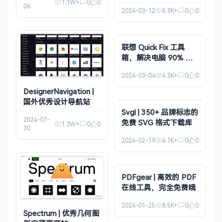
用！
1.1W+
0
0
06
2024-03-12
8.3K+
0
0
联想 Quick Fix 工具
箱，解决电脑 90% 问
题!
2024-03-04
4.3K+
0
0
DesignerNavigation |
国外优秀设计导航站
Svgl | 350+ 品牌标志的
2024-07-
免费 SVG 格式下载库
1.3W+
0
0
30
2024-02-19
6.1K+
0
0
PDFgear | 高效的 PDF
在线工具，完全免费哦
2024-01-25
8.5K+
0
0
Spectrum | 优秀几何图