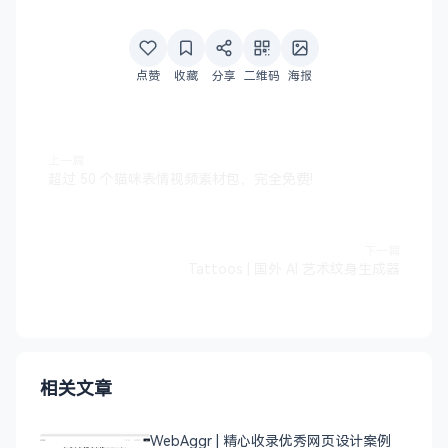
点赞
收藏
分享
二维码
海报
上一篇
超过 50 个猫咪表情视频素材包，完全免费!
下一篇
Tattoos | 国外 AI 艺术纹身生成器
相关文章
WebAggr | 精心收录优秀网页设计案例