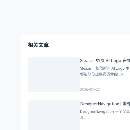
相关文章
Slea.ai | 免费 AI Logo
Slea.ai 一款创新的 A
都能为你提供高质量的 Lo
2025-01-22
DesignerNavigation
DesignerNavigat
具。