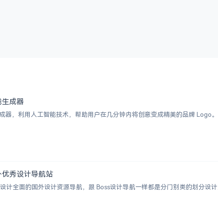
 在线生成器
I Logo 生成器，利用人工智能技术，帮助用户在几分钟内将创意变成精美的品牌 
 | 国外优秀设计导航站
ion 一个涵盖设计全面的国外设计资源导航，跟 Boss设计导航一样都是分门别类的