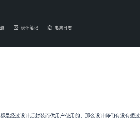
航
设计笔记
电脑日志
都是经过设计后封装而供用户使用的，那么设计师们有没有想过自己