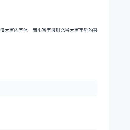
ino 是仅大写的字体，而小写字母则充当大写字母的替