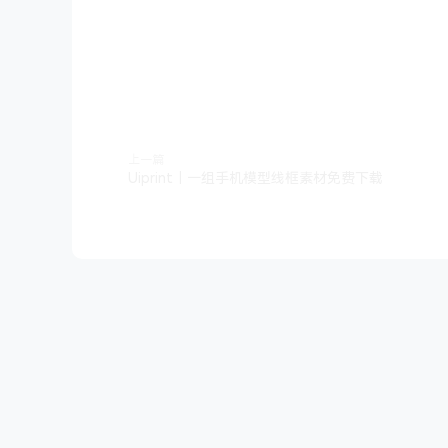
上一篇
Uiprint｜一组手机模型线框素材免费下载