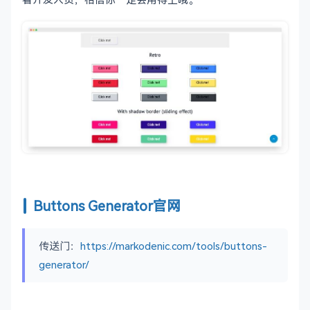
Buttons Generator官网
传送门：
https://markodenic.com/tools/buttons-
generator/