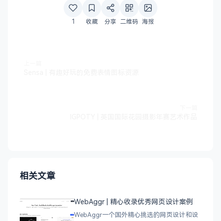
1
收藏
分享
二维码
海报
上一篇
Sensa | 有趣好玩的免费表情图标资源
下一篇
IGPOTY | 英国国际花园摄影年赛艺术作品
相关文章
WebAggr | 精心收录优秀网页设计案例
WebAggr一个国外精心挑选的网页设计和设