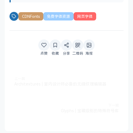
CDNFonts
免费字体资源
网页字体
点赞
收藏
分享
二维码
海报
上一篇
Architextures | 室内设计师必备的无缝纹理编辑器
下一篇
Glyphs | 宝藏级别的特殊符号库