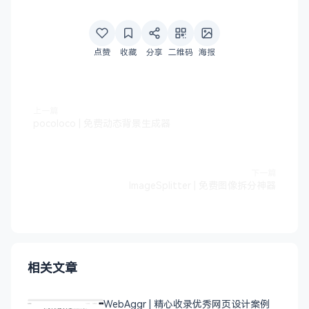
点赞
收藏
分享
二维码
海报
上一篇
pocoloco | 免费动态背景生成器
下一篇
ImageSplitter | 免费图像拆分神器
相关文章
WebAggr | 精心收录优秀网页设计案例