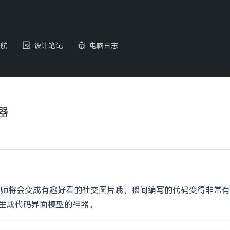
航
设计笔记
电脑日志
成器
师将会变成有趣好看的社交图片哦，瞬间编写的代码变得非常有
线生成代码界面模型的神器。