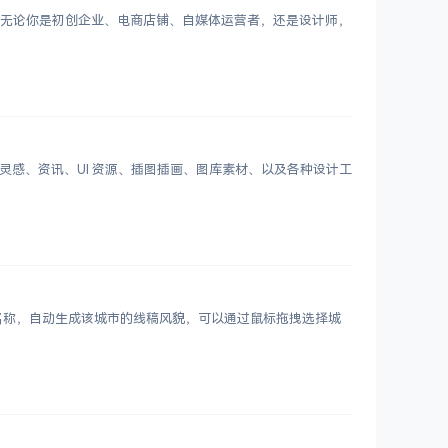
Logo。无论你是初创企业、电商店铺、自媒体运营者，还是设计师，
划分设计灵感、资讯、UI 资源、插图插画、图库素材、以及各种设计工
市名称，自动生成该城市的线稿风貌，可以通过鼠标拖拽选择城