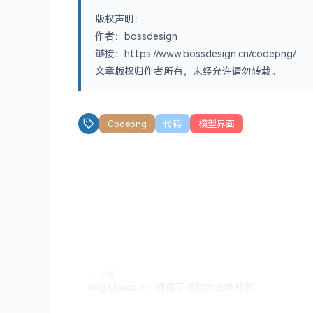
版权声明：
作者：bossdesign
链接：https://www.bossdesign.cn/codepng/
文章版权归作者所有，未经允许请勿转载。
Codepng
代码
模型界面
上一篇
Img Upscaler | 图像无损放大在线神器