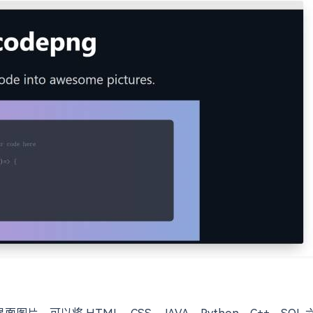
面图片，可以将 HTML、CSS、JAVA、Python、C++、