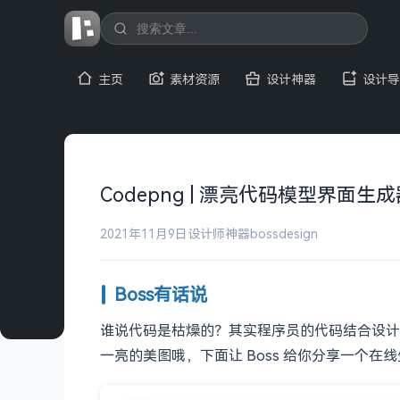
主页
素材资源
设计神器
设计导
Codepng | 漂亮代码模型界面生
2021年11月9日
设计师神器
bossdesign
Boss有话说
谁说代码是枯燥的？其实程序员的代码结合设计
一亮的美图哦，下面让 Boss 给你分享一个在