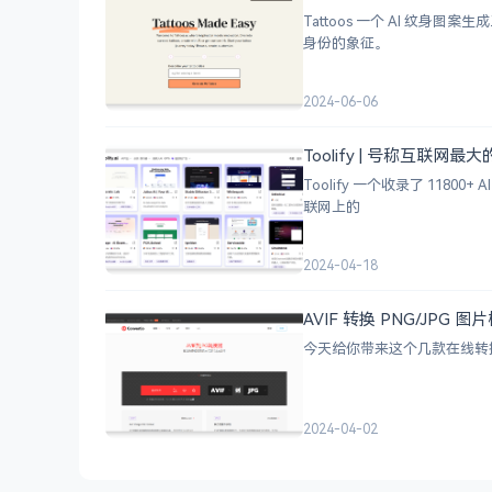
Tattoos 一个 AI 
身份的象征。
2024-06-06
Toolify | 号称互联网最
Toolify 一个收录了 118
联网上的
2024-04-18
AVIF 转换 PNG/JP
今天给你带来这个几款在线转换工
2024-04-02