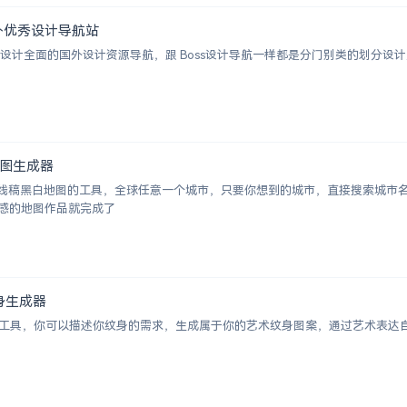
 | 国外优秀设计导航站
ion 一个涵盖设计全面的国外设计资源导航，跟 Boss设计导航一样都是分门别类的
白地图生成器
成城市线稿黑白地图的工具，全球任意一个城市，只要你想到的城市，直接搜索城
感的地图作品就完成了
术纹身生成器
纹身图案生成工具，你可以描述你纹身的需求，生成属于你的艺术纹身图案，通过艺术