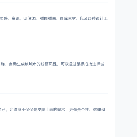
划分设计灵感、资讯、UI 资源、插图插画、图库素材、以及各种设计工
市名称，自动生成该城市的线稿风貌，可以通过鼠标拖拽选择城
表达自己，让纹身不仅仅是皮肤上面的墨水，更像是个性、信仰和