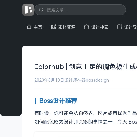
主页
素材资源
设计神器
设计导
Colorhub | 创意十足的调色板生
2023年8月10日
设计师神器
bossdesign
Boss设计推荐
有时候，你可能会从自然界、图片或者优秀作品
如何配色成为设计师头疼的事情之一。今天 Bo