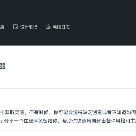
航
设计笔记
电脑日志
成器
中获取灵感，但有时候，你可能会觉得缺乏创意或者不知道如何
ss 分享一个在线调色板给你，帮助你快速地创建出各种风格和