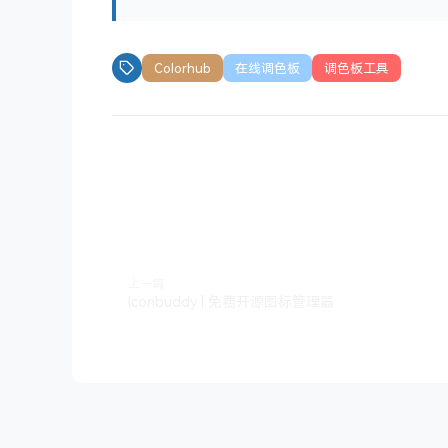
Colorhub
在线调色板
调色板工具
上一篇
Iconbuddy | 免费开源图标管理器