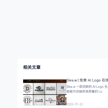
相关文章
Slea.ai | 免费 AI Logo
Slea.ai 一款创新的 A
都能为你提供高质量的 Lo
2025-01-22