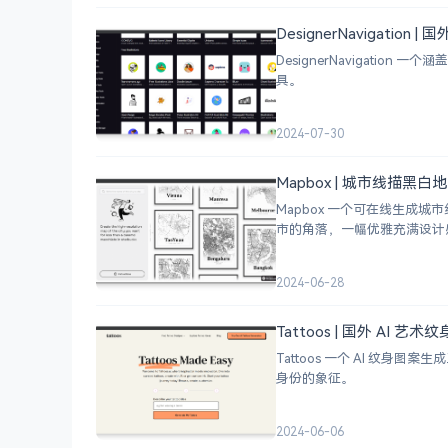
DesignerNavigation
DesignerNavigat
具。
2024-07-30
Mapbox | 城市线描黑
Mapbox 一个可在线生
市的角落，一幅优雅充满设计
2024-06-28
Tattoos | 国外 AI 艺
Tattoos 一个 AI 
身份的象征。
2024-06-06