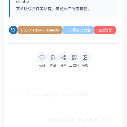
dients/
文章版权归作者所有，未经允许请勿转载。
CSS Shadow Gradients
CSS背景渐变色
渐变阴影
点赞
收藏
分享
二维码
海报
上一篇
Untitled UI | 3500+ Figma 现代 UI 图标库
下一篇
Iconclub | 8000+ 免费可商用的图标库