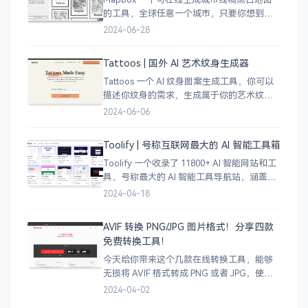
的工具，全球任意一个城市，只要你想到的
城市，直接搜索城市名称，自动生成该城市
2024-06-28
的线稿风貌，可以通过鼠标拖拽选择城市的
角落，一幅优雅充满设计感的地图作品就完
Tattoos | 国外 AI 艺术纹身生成器
成了
Tattoos 一个 AI 纹身图案生成工具，你可以
描述你纹身的需求，生成属于你的艺术纹身
图案，通过艺术表达自己，让纹身不仅仅是
2024-06-06
皮肤上面的墨水，更像是个性、信仰和身份
的象征。
Toolify | 号称互联网最大的 AI 智能工具箱
Toolify 一个收录了 11800+ AI 智能网站和工
具，号称最大的 AI 智能工具导航站，涵盖了
AI 图像、AI 写作、AI 音视频工具、聊天机器
2024-04-18
人、AI 设计等等数不胜数，只要是互联网上
的
AVIF 转换 PNG/JPG 图片格式！分享四款
免费转换工具！
今天给你带来这个几款在线转换工具，能够
无损将 AVIF 格式转成 PNG 或者 JPG，使用
很简单，只需将 AVIF 图像拖拽上传即可完成
2024-04-02
转换，有需要的小伙伴可以试试哈。