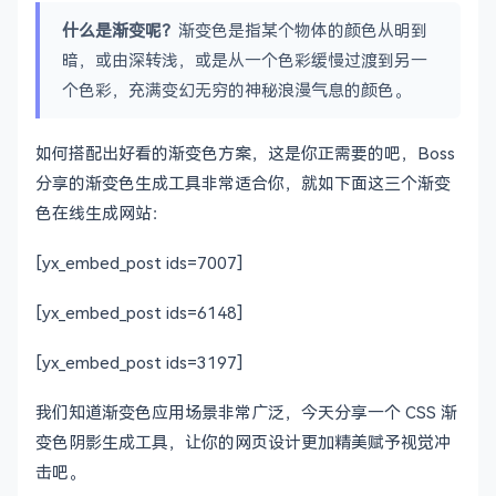
什么是渐变呢？
渐变色是指某个物体的颜色从明到
暗，或由深转浅，或是从一个色彩缓慢过渡到另一
个色彩，充满变幻无穷的神秘浪漫气息的颜色。
如何搭配出好看的渐变色方案，这是你正需要的吧，Boss
分享的渐变色生成工具非常适合你，就如下面这三个渐变
色在线生成网站：
[yx_embed_post ids=7007]
[yx_embed_post ids=6148]
[yx_embed_post ids=3197]
我们知道渐变色应用场景非常广泛，今天分享一个 CSS 渐
变色阴影生成工具，让你的网页设计更加精美赋予视觉冲
击吧。