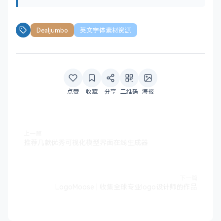
Dealjumbo
英文字体素材资源
点赞
收藏
分享
二维码
海报
上一篇
推荐几款优秀可视化模型界面在线生成器
下一篇
LogoMoose | 收集全球专业logo设计师的作品