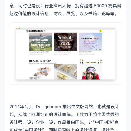
意，同时也是设计行业资讯大佬，拥有超过 50000 篇具备
超过价值的设计信息、访谈、展览、以及书籍评论等等。
2014年4月，Designboom 推出中文版网站，也就是设计
邦，延续了欧洲纯正的设计血统。正致力于将中国优秀的
设计师、设计企业、设计作品推向国际，让“中国制造”真
正成为“中国设计”。同时把国际上的设计资源、设计奖