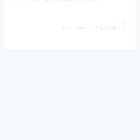
下一篇
UHD | 分享一个5K超高清壁纸站