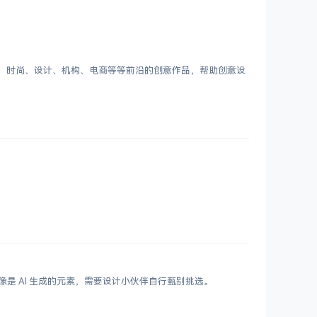
客、时尚、设计、机构、电商等等前沿的创意作品，帮助创意设
鲜艳，更像是 AI 生成的元素，需要设计小伙伴自行甄别挑选。