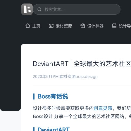
主页
素材资源
设计神器
设计导
DeviantART | 全球最大的艺术社
2020年5月9日
素材资源
bossdesign
Boss有话说
设计很多时候需要获取更多的
创意灵感
，我们所
Boss设计 分享一个全球最大的艺术社区网站
DeviantART