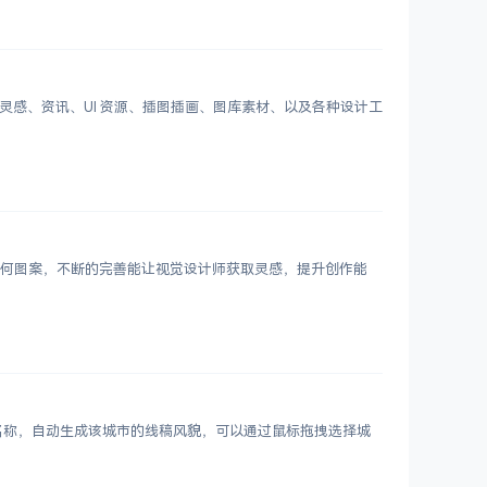
划分设计灵感、资讯、UI 资源、插图插画、图库素材、以及各种设计工
 个几何图案，不断的完善能让视觉设计师获取灵感，提升创作能
市名称，自动生成该城市的线稿风貌，可以通过鼠标拖拽选择城