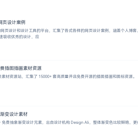
优秀网页设计案例
挑选的网页设计和设计工具的平台，汇集了各式各样的网页设计案例，涵盖个人博
速吸收优秀的设计，应
000+ 免费插图插画素材资源
的插画类素材资源站，汇集了 15000+ 套高质量并且免费开源的插图插画和图标资源。
+ 抽象渐变设计素材
 2000+ 免费抽象渐变设计元素，出自设计机构 Design Ali，整体渐变色比较