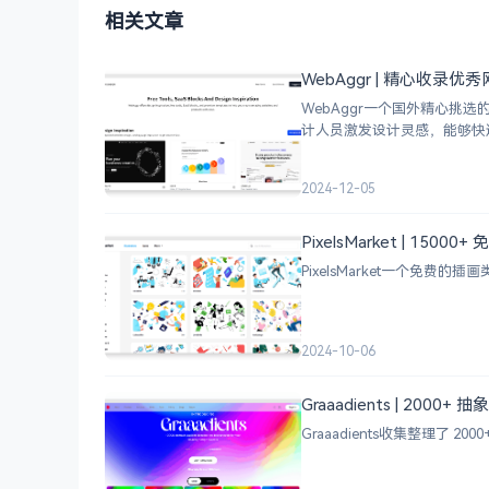
相关文章
WebAggr | 精心收录
WebAggr一个国外精心
计人员激发设计灵感，能够快
2024-12-05
PixelsMarket | 15
PixelsMarket一个免费
2024-10-06
Graaadients | 2000
Graaadients收集整理了