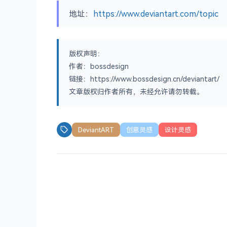
地址：
https://www.deviantart.com/topic
版权声明：
作者：bossdesign
链接：https://www.bossdesign.cn/deviantart/
文章版权归作者所有，未经允许请勿转载。
DeviantART
创意灵感
设计灵感