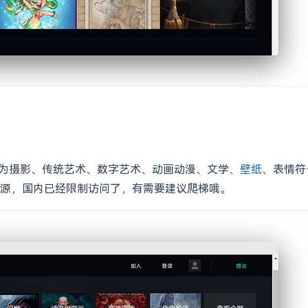
，可分为摄影、传统艺术、数字艺术、动画动漫、文学、
壁纸
、表情符
源，国内已经限制访问了，有需要建议爬梯哦。