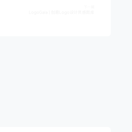
下一篇
LogoGala | 创意Logo设计灵感图库