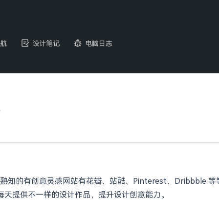
航
设计笔记
电脑日志
区
熟知的有创意灵感网站有花瓣、站酷、Pinterest、Dribbb
，每天提供不一样的设计作品，提升设计创意能力。