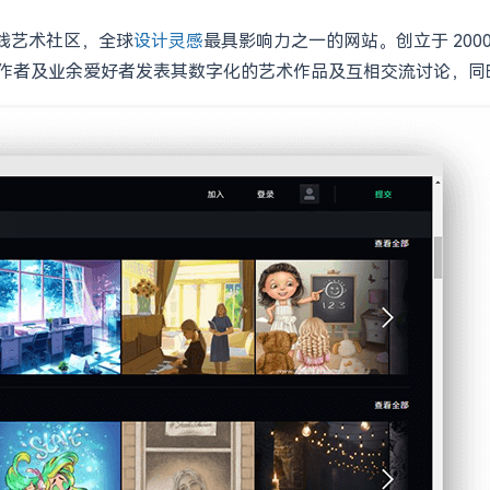
在线艺术社区，全球
设计灵感
最具影响力之一的网站。创立于 2000 
业创作者及业余爱好者发表其数字化的艺术作品及互相交流讨论，