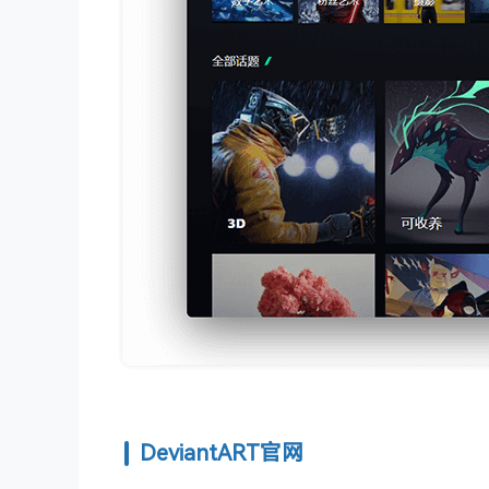
DeviantART官网