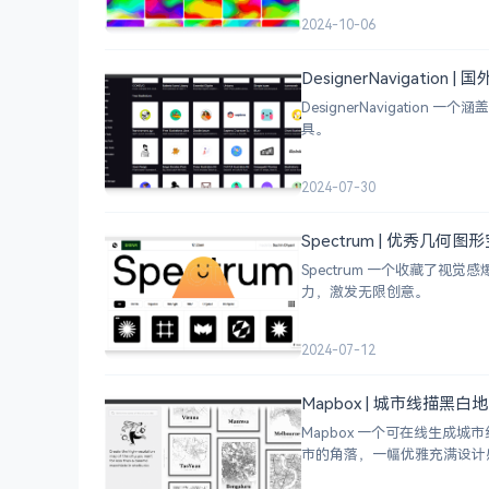
2024-10-06
DesignerNavigation
DesignerNavigat
具。
2024-07-30
Spectrum | 优秀几何
Spectrum 一个收藏了
力，激发无限创意。
2024-07-12
Mapbox | 城市线描黑
Mapbox 一个可在线生
市的角落，一幅优雅充满设计