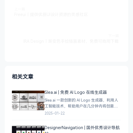
上一篇
Freeui｜提供优质UI设计资源的灵感社区
下一篇
IRA Design｜渐变色手绘插画素材，免费可商用下载
相关文章
Slea.ai | 免费 AI Logo 在线生成器
Slea.ai 一款创新的 AI Logo 生成器，利用人
工智能技术，帮助用户在几分钟内将创意变
成精美的品牌 Logo。无论你是初创企业、电
2025-01-22
商店铺、自媒体运营者，还是设计师，都能
为你提供高质量的 Lo
DesignerNavigation | 国外优秀设计导航