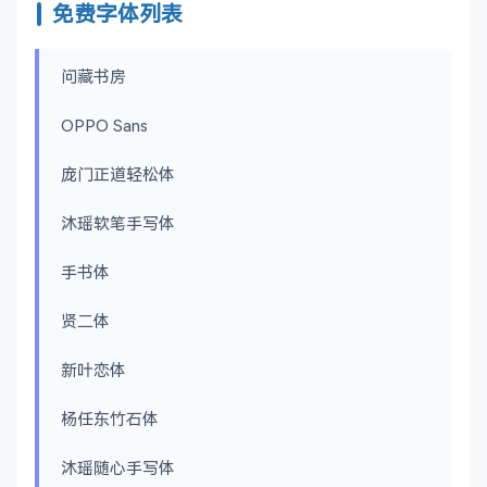
免费字体列表
问藏书房
OPPO Sans
庞门正道轻松体
沐瑶软笔手写体
手书体
贤二体
新叶恋体
杨任东竹石体
沐瑶随心手写体