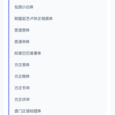
包图小白体
联盟起艺卢帅正锐黑体
思源黑体
思源宋体
阿里巴巴普惠体
方正黑体
方正楷体
方正书宋
方正仿宋
庞门正道标题体