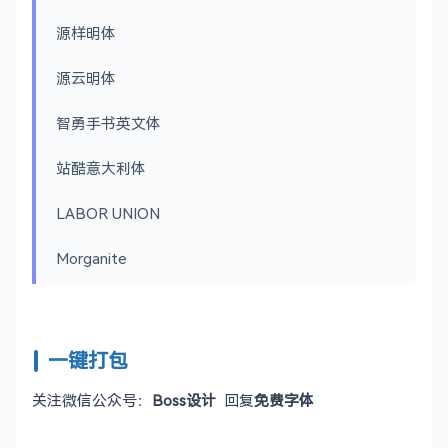
源样明体
源云明体
智勇手书英文体
站酷意大利体
LABOR UNION
Morganite
一键打包
关注微信公众号：
Boss设计
回复
免费字体