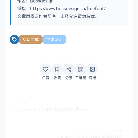
作者：bossdesign
链接：https://www.bossdesign.cn/freefont/
文章版权归作者所有，未经允许请勿转载。
免费字体
字体设计
点赞
收藏
分享
二维码
海报
上一篇
MagazineLib｜国外设计资料免费下载
下一篇
Superb｜数以千计的矢量插图社区