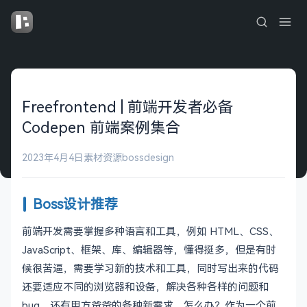
Freefrontend | 前端开发者必备
Codepen 前端案例集合
2023年4月4日
素材资源
bossdesign
Boss设计推荐
前端开发需要掌握多种语言和工具，例如 HTML、CSS、
JavaScript、框架、库、编辑器等，懂得挺多，但是有时
候很苦逼，需要学习新的技术和工具，同时写出来的代码
还要适应不同的浏览器和设备，解决各种各样的问题和
bug，还有甲方爸爸的各种新需求，怎么办？作为一个前