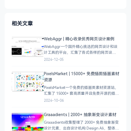
相关文章
WebAggr | 精心收录优秀网页设计案例
WebAggr一个国外精心挑选的网页设计和设
计工具的平台，汇集了各式各样的网页设计
案例，涵盖个人博客、时尚、设计、机构、
2024-12-05
电商等等前沿的创意作品，帮助创意设计人
员激发设计灵感，能够快速吸收优秀的设
PixelsMarket | 15000+ 免费插图插画素材
计，应
资源
PixelsMarket一个免费的插画类素材资源站，
汇集了 15000+ 套高质量并且免费开源的插图
插画和图标资源。
2024-10-06
Graaadients | 2000+ 抽象渐变设计素材
Graaadients收集整理了 2000+ 免费抽象渐变
设计元素，出自设计机构 Design Ali，整体渐