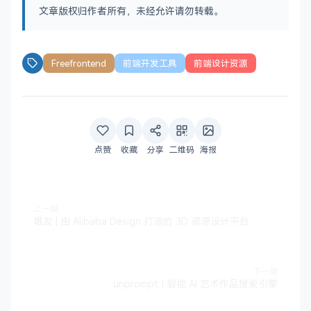
文章版权归作者所有，未经允许请勿转载。
Freefrontend
前端开发工具
前端设计资源
点赞
收藏
分享
二维码
海报
上一篇
堆友 | 由 Alibaba Design 打造的 3D 资源设计平台
下一篇
unprompt | 智能 AI 艺术作品搜索引擎