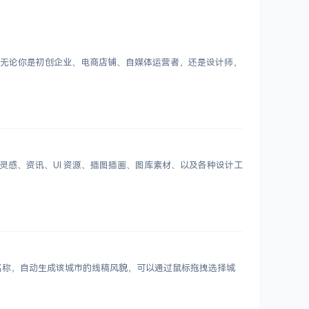
Logo。无论你是初创企业、电商店铺、自媒体运营者，还是设计师，
划分设计灵感、资讯、UI 资源、插图插画、图库素材、以及各种设计工
市名称，自动生成该城市的线稿风貌，可以通过鼠标拖拽选择城