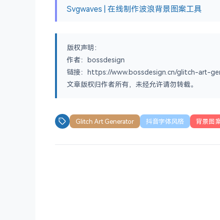
Svgwaves | 在线制作波浪背景图案工具
版权声明：
作者：bossdesign
链接：https://www.bossdesign.cn/glitch-art-ge
文章版权归作者所有，未经允许请勿转载。
Glitch Art Generator
抖音字体风格
背景图