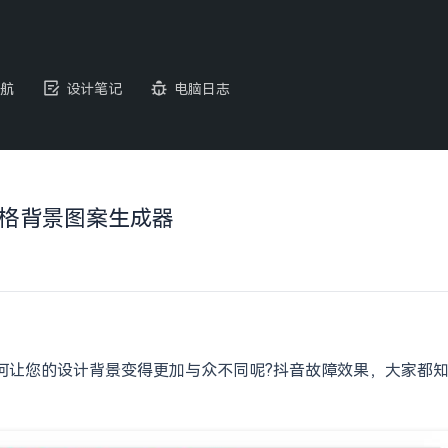
航
设计笔记
电脑日志
故障艺术风格背景图案生成器
么如何让您的设计背景变得更加与众不同呢?抖音故障效果，大家都