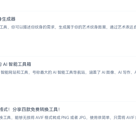
术纹身生成器
纹身图案生成工具，你可以描述你纹身的需求，生成属于你的艺术纹身图案，通过艺术
大的 AI 智能工具箱
00+ AI 智能网站和工具，号称最大的 AI 智能工具导航站，涵盖了 AI 图像、AI
G 图片格式！分享四款免费转换工具！
具，能够无损将 AVIF 格式转成 PNG 或者 JPG，使用很简单，只需将 A