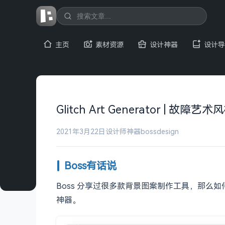
主页
素材资源
设计神器
设计导
Glitch Art Generator | 
2021年3月22日
设计师神器
bossdesign
Boss有话说
Boss 分享过很多款背景图案制作工具，那
神器。