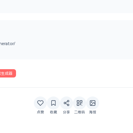
nerator/
案生成器
点赞
收藏
分享
二维码
海报