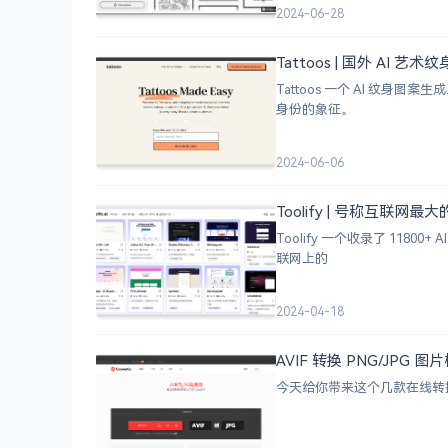
2024-06-28
Tattoos | 国外 AI 艺
Tattoos 一个 AI 
身份的象征。
2024-06-06
Toolify | 号称互联网最
Toolify 一个收录了 118
联网上的
2024-04-18
AVIF 转换 PNG/JP
今天给你带来这个几款在线转换工