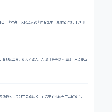
表达自己，让纹身不仅仅是皮肤上面的墨水，更像是个性、信仰和
 写作、AI 音视频工具、聊天机器人、AI 设计等等数不胜数，只要是互
VIF 图像拖拽上传即可完成转换，有需要的小伙伴可以试试哈。