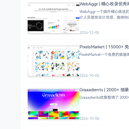
WebAggr | 精心收录
WebAggr一个国外精心
计人员激发设计灵感，能够快
2024-12-05
PixelsMarket | 15
PixelsMarket一个免费
2024-10-06
Graaadients | 2000
Graaadients收集整理了
2024-10-06