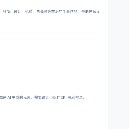
客、时尚、设计、机构、电商等等前沿的创意作品，帮助创意设
鲜艳，更像是 AI 生成的元素，需要设计小伙伴自行甄别挑选。