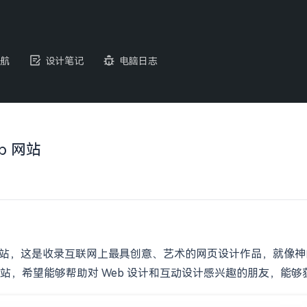
航
设计笔记
电脑日志
eb 网站
般存在的网站，这是收录互联网上最具创意、艺术的网页设计作品，
站，希望能够帮助对 Web 设计和互动设计感兴趣的朋友，能