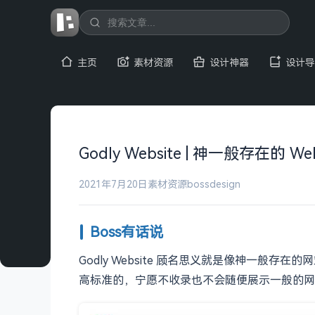
主页
素材资源
设计神器
设计导
Godly Website | 神一般存在的 W
2021年7月20日
素材资源
bossdesign
Boss有话说
Godly Website 顾名思义就是像神一
高标准的，宁愿不收录也不会随便展示一般的网