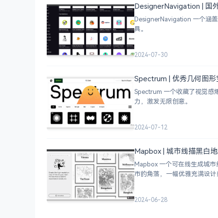
DesignerNavigation
DesignerNavigat
具。
2024-07-30
Spectrum | 优秀几何
Spectrum 一个收藏了
力，激发无限创意。
2024-07-12
Mapbox | 城市线描黑
Mapbox 一个可在线生
市的角落，一幅优雅充满设计
2024-06-28