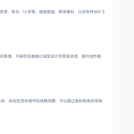
划分设计灵感、资讯、UI 资源、插图插画、图库素材、以及各种设计工
 个几何图案，不断的完善能让视觉设计师获取灵感，提升创作能
市名称，自动生成该城市的线稿风貌，可以通过鼠标拖拽选择城