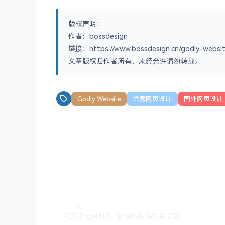
版权声明：
作者：bossdesign
链接：https://www.bossdesign.cn/godly-websit
文章版权归作者所有，未经允许请勿转载。
Godly Website
优秀网页设计
国外网页设计
上一篇
POSTogethER | 台湾防疫海报生成器