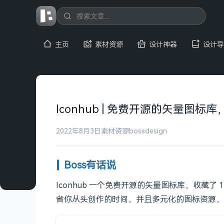
主页
素材资源
设计神器
设计导
Iconhub | 免费开源的矢量图标库
2022年8月3日
素材资源
bossdesign
Boss有话说
Iconhub 一个免费开源的矢量图标库，收藏了
省你从头创作的时间，并且多元化的图标资源，