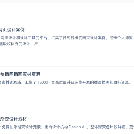
优秀网页设计案例
挑选的网页设计和设计工具的平台，汇集了各式各样的网页设计案例，涵盖个人博
速吸收优秀的设计，应
000+ 免费插图插画素材资源
的插画类素材资源站，汇集了 15000+ 套高质量并且免费开源的插图插画和图标资源。
+ 抽象渐变设计素材
 2000+ 免费抽象渐变设计元素，出自设计机构 Design Ali，整体渐变色比较