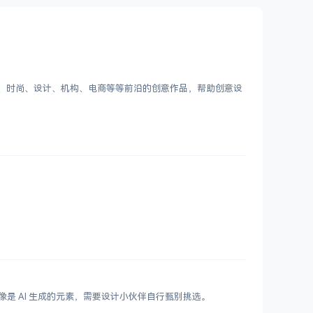
客、时尚、设计、机构、电商等等前沿的创意作品，帮助创意设
鲜艳，更像是 AI 生成的元素，需要设计小伙伴自行甄别挑选。