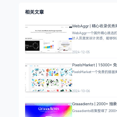
相关文章
WebAggr | 精心收录
WebAggr一个国外精心
计人员激发设计灵感，能够快
2024-12-05
PixelsMarket | 15
PixelsMarket一个免费
2024-10-06
Graaadients | 2000
Graaadients收集整理了