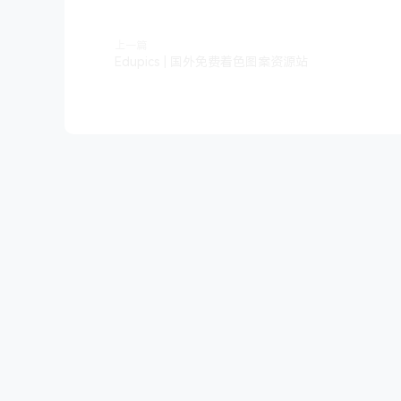
上一篇
Edupics | 国外免费着色图案资源站