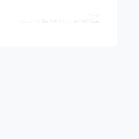
下一篇
SVG Silh | 海量剪影 SVG 矢量图像图标库