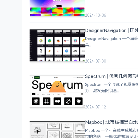
2024-10-06
DesignerNavigation
DesignerNavigat
具。
2024-07-30
Spectrum | 优秀几何
Spectrum 一个收藏了
力，激发无限创意。
2024-07-12
Mapbox | 城市线描黑
Mapbox 一个可在线生
市的角落，一幅优雅充满设计