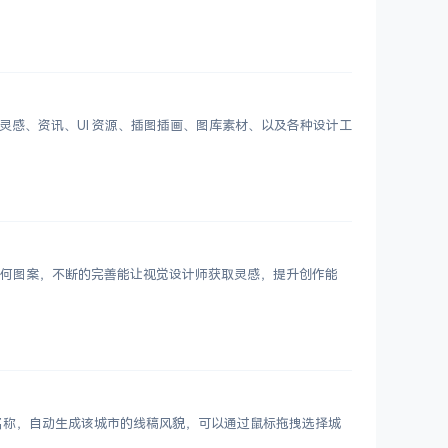
划分设计灵感、资讯、UI 资源、插图插画、图库素材、以及各种设计工
 个几何图案，不断的完善能让视觉设计师获取灵感，提升创作能
市名称，自动生成该城市的线稿风貌，可以通过鼠标拖拽选择城