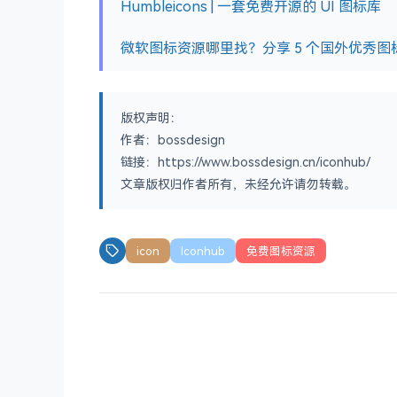
Humbleicons | 一套免费开源的 UI 图标库
微软图标资源哪里找？分享 5 个国外优秀图
版权声明：
作者：bossdesign
链接：https://www.bossdesign.cn/iconhub/
文章版权归作者所有，未经允许请勿转载。
icon
Iconhub
免费图标资源