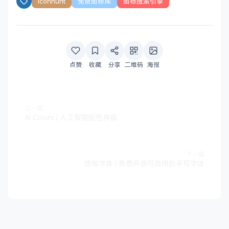
Iconhunt
免费图标库
图标搜索引擎
点赞
收藏
分享
二维码
海报
上一篇
AI Colors | 人工智能配色神器
下一篇
悠哉字体 | 免费开源可商用的手写字体