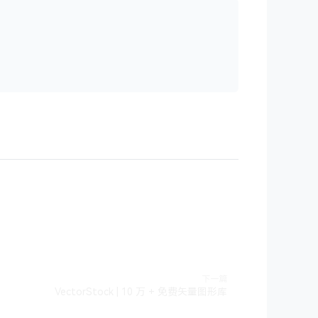
下一篇
VectorStock | 10 万 + 免费矢量图形库