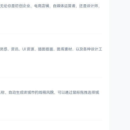
Logo。无论你是初创企业、电商店铺、自媒体运营者，还是设计师，
划分设计灵感、资讯、UI 资源、插图插画、图库素材、以及各种设计工
市名称，自动生成该城市的线稿风貌，可以通过鼠标拖拽选择城