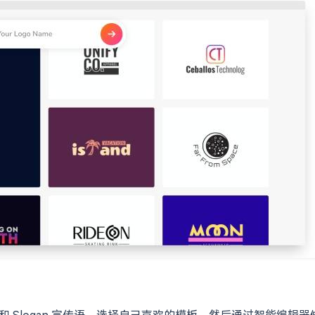
称和 Slogan 宣传语，选择自己喜欢的模板，然后通过智能编