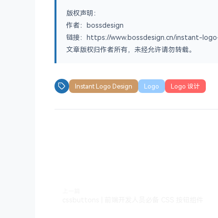
版权声明：
作者：bossdesign
链接：https://www.bossdesign.cn/instant-logo
文章版权归作者所有，未经允许请勿转载。
Instant Logo Design
Logo
Logo 设计
上一篇
cssbuttons | 前端开发人员必备 CSS 按钮组件