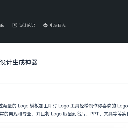
航
设计笔记
电脑日志
Logo 设计生成神器
在线设计，通过海量的 Logo 模板加上即时 Logo 工具轻松制作你喜欢的 
非常的美观和专业，并且将 Logo 匹配到名片、PPT、文具等