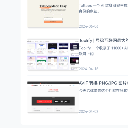
Tattoos 一个 AI 
身份的象征。
2024-06-06
Toolify | 号称互联网最
Toolify 一个收录了 118
联网上的
2024-04-18
AVIF 转换 PNG/JP
今天给你带来这个几款在线转换工
2024-04-02