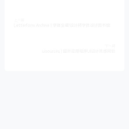
上一篇
Letterform Archive | 字体宝藏!设计师字体设计图书馆
下一篇
uisources | 国外应用程序UI设计灵感网站