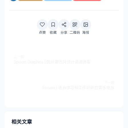
点赞
收藏
分享
二维码
海报
上一篇
Spoon Graphics | 国外复古风设计资源博客
下一篇
Focusli | 适合学习和工作聆听的音乐电台
相关文章